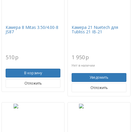
Камера 8 Mitas 3.50/4.00-8
Камера 21 Nuetech для
JS87
Tubliss 21 IB-21
510
p
1 950
p
Нет в наличии
В корзину
Уведомить
Отложить
Отложить