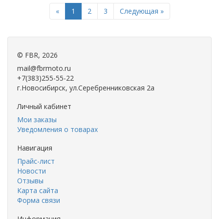
Previous
Next
«
1
2
3
Следующая »
©
FBR
, 2026
mail@fbrmoto.ru
+7(383)255-55-22
г.Новосибирск, ул.Серебренниковская 2а
Личный кабинет
Мои заказы
Уведомления о товарах
Навигация
Прайс-лист
Новости
Отзывы
Карта сайта
Форма связи
Информация