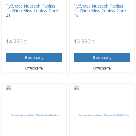
Тублисс Nuetech Tubliss
Тублисс Nuetech Tubliss
TU2Gen Bliss Tubliss-Core
TU2Gen Bliss Tubliss-Core
21
18
14 290
p
13 990
p
В корзину
В корзину
Отложить
Отложить