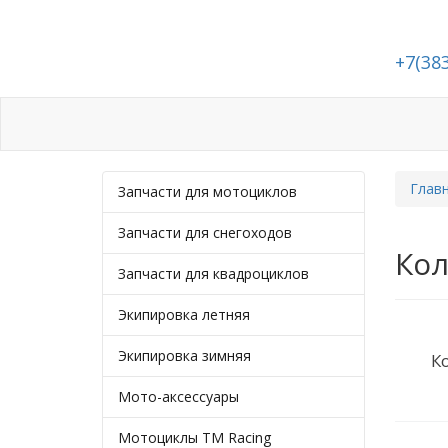
+7(38
Каталог
Статьи
Подбор запчасте
Глав
Запчасти для мотоциклов
Запчасти для снегоходов
Кол
Запчасти для квадроциклов
Экипировка летняя
Экипировка зимняя
К
Мото-аксессуары
Мотоциклы TM Racing