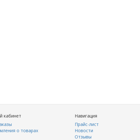
й кабинет
Навигация
аказы
Прайс-лист
мления о товарах
Новости
Отзывы