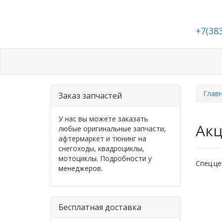
+7(38
Каталог
Статьи
Подбор запчасте
Глав
Заказ запчастей
У нас вы можете заказать
Акц
любые оригинальные запчасти,
афтермаркет и тюнинг на
снегоходы, квадроциклы,
мотоциклы. Подробности у
Спец.це
менеджеров.
Бесплатная доставка