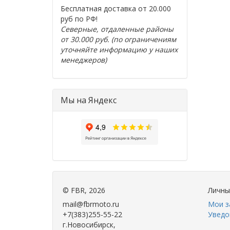
Бесплатная доставка от 20.000
руб по РФ!
Северные, отдаленные районы
от 30.000 руб. (по ограничениям
уточняйте информацию у наших
менеджеров)
Мы на Яндекс
©
FBR
, 2026
Личны
mail@fbrmoto.ru
Мои з
+7(383)255-55-22
Уведо
г.Новосибирск,