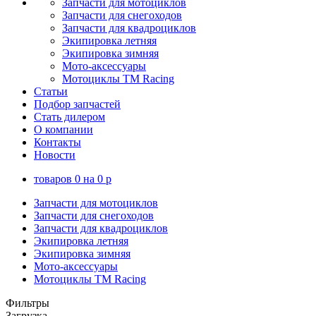
Запчасти для мотоциклов
Запчасти для снегоходов
Запчасти для квадроциклов
Экипировка летняя
Экипировка зимняя
Мото-аксессуары
Мотоциклы TM Racing
Статьи
Подбор запчастей
Стать дилером
О компании
Контакты
Новости
товаров
0
на
0
p
Запчасти для мотоциклов
Запчасти для снегоходов
Запчасти для квадроциклов
Экипировка летняя
Экипировка зимняя
Мото-аксессуары
Мотоциклы TM Racing
Фильтры
Загрузка