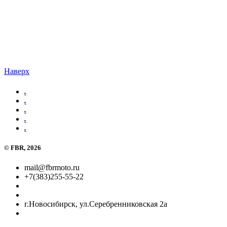
Наверх
.
.
.
.
.
©
FBR
, 2026
mail@fbrmoto.ru
+7(383)255-55-22
г.Новосибирск, ул.Серебренниковская 2а