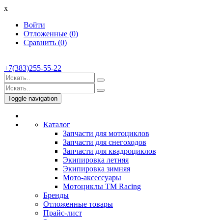
x
Войти
Отложенные (
0
)
Сравнить (
0
)
+7(383)255-55-22
Toggle navigation
Каталог
Запчасти для мотоциклов
Запчасти для снегоходов
Запчасти для квадроциклов
Экипировка летняя
Экипировка зимняя
Мото-аксессуары
Мотоциклы TM Racing
Бренды
Отложенные товары
Прайс-лист