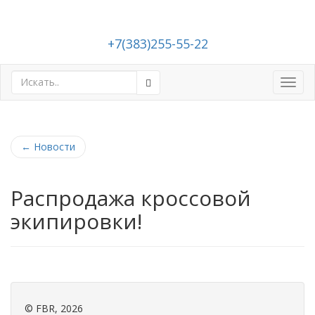
+7(383)255-55-22
Toggl
navig
←
Новости
Распродажа кроссовой
экипировки!
©
FBR
, 2026