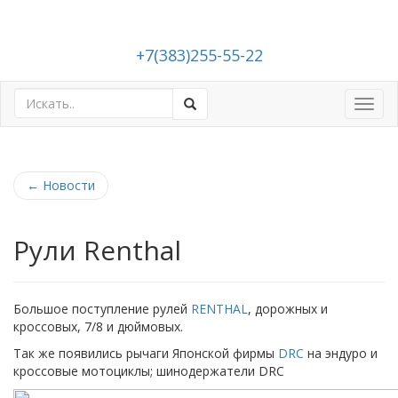
+7(383)255-55-22
Toggl
navig
←
Новости
Рули Renthal
Большое поступление рулей
RENTHAL
, дорожных и
кроссовых, 7/8 и дюймовых.
Так же появились рычаги Японской фирмы
DRC
на эндуро и
кроссовые мотоциклы; шинодержатели DRC