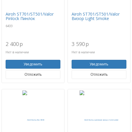
Airoh ST701/ST501/Valor
Airoh ST701/ST501/Valor
Pinlock Пинлок
Визор Light Smoke
6433
2 400
p
3 590
p
Нет в наличии
Нет в наличии
Уведомить
Уведомить
Отложить
Отложить