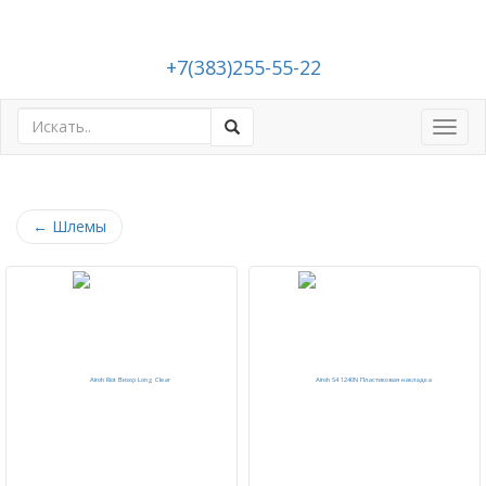
+7(383)255-55-22
Toggl
navig
←
Шлемы