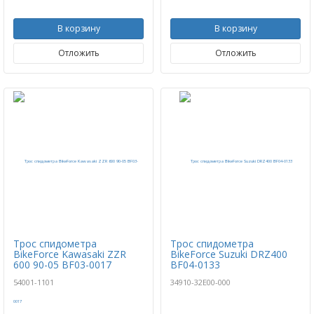
В корзину
В корзину
Отложить
Отложить
Трос спидометра
Трос спидометра
BikeForce Kawasaki ZZR
BikeForce Suzuki DRZ400
600 90-05 BF03-0017
BF04-0133
54001-1101
34910-32E00-000