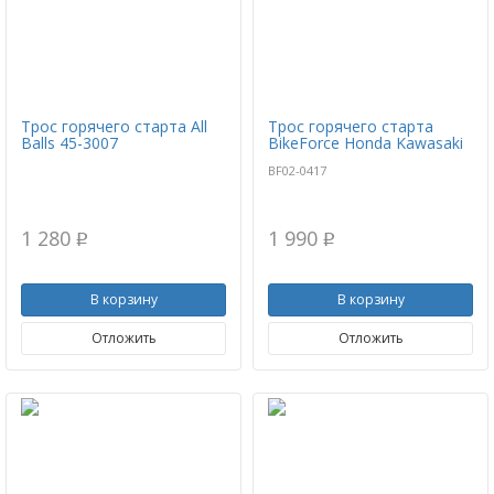
Трос горячего старта All
Трос горячего старта
Balls 45-3007
BikeForce Honda Kawasaki
BF02-0417
1 280
1 990
p
p
В корзину
В корзину
Отложить
Отложить