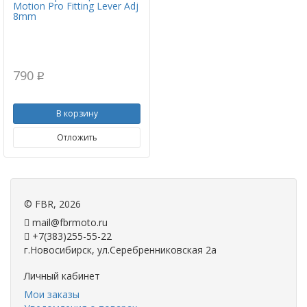
Motion Pro Fitting Lever Adj
8mm
790
p
В корзину
Отложить
©
FBR
, 2026
mail@fbrmoto.ru
+7(383)255-55-22
г.Новосибирск, ул.Серебренниковская 2а
Личный кабинет
Мои заказы