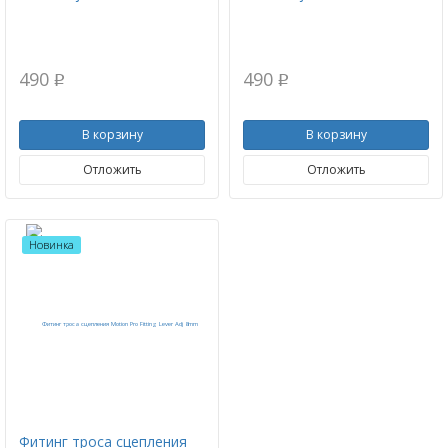
490
490
p
p
В корзину
В корзину
Отложить
Отложить
Новинка
Фитинг троса сцепления