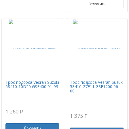
Отложить
Трос подсоса Vesrah Suzuki
Трос подсоса Vesrah Suzuki
58410-10D20 GSF400 91-93
58410-27E11 GSF1200 96-
00
1 260
p
1 375
p
В корзину