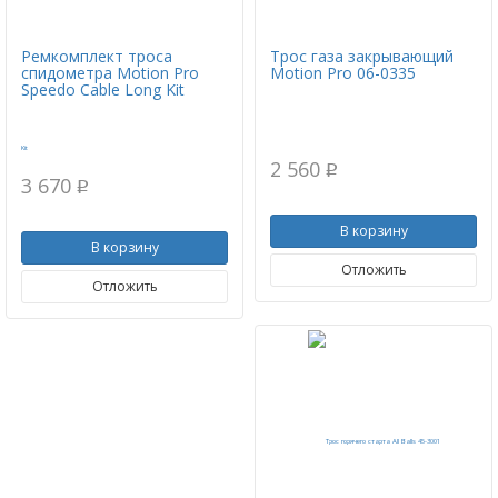
Ремкомплект троса
Трос газа закрывающий
спидометра Motion Pro
Motion Pro 06-0335
Speedo Cable Long Kit
2 560
p
3 670
p
В корзину
В корзину
Отложить
Отложить