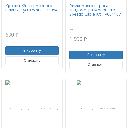
Кронштейн тормозного
Ремкомплект троса
шланга Cycra White 123054
спидометра Motion Pro
Speedo Cable Kit TR061107
690
p
1 990
p
В корзину
В корзину
Отложить
Отложить