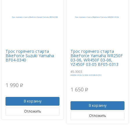
Трос горячего старта
Трос горячего старта
BikeForce Suzuki Yamaha
BikeForce Yamaha WR250F
BF04-0340
03-06, WR450F 03-06,
YZ450F 03-05 BF05-0313
45-3003
1 990
p
1 650
p
В корзину
В корзину
Отложить
Отложить