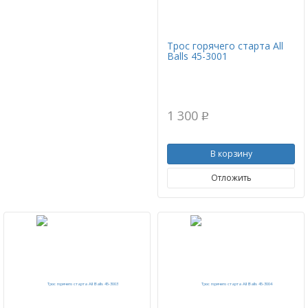
Трос горячего старта All
Balls 45-3001
1 300
p
В корзину
Отложить