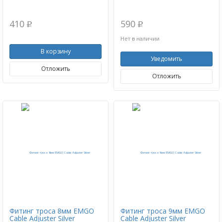
410
590
p
p
Нет в наличии
В корзину
Уведомить
Отложить
Отложить
Фитинг троса 8мм EMGO
Фитинг троса 9мм EMGO
Cable Adjuster Silver
Cable Adjuster Silver