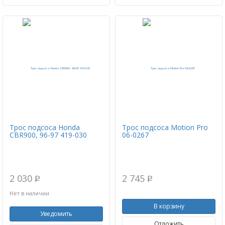
Трос подсоса Honda
Трос подсоса Motion Pro
CBR900, 96-97 419-030
06-0267
2 030
2 745
p
p
Нет в наличии
В корзину
Уведомить
Отложить