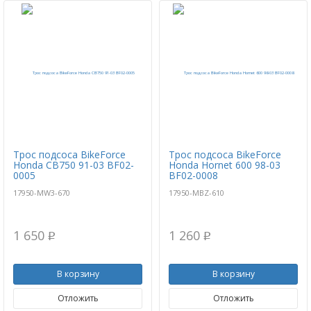
Трос подсоса BikeForce
Трос подсоса BikeForce
Honda CB750 91-03 BF02-
Honda Hornet 600 98-03
0005
BF02-0008
17950-MW3-670
17950-MBZ-610
1 650
1 260
p
p
В корзину
В корзину
Отложить
Отложить