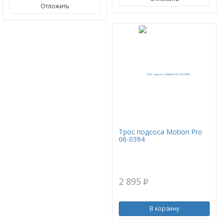
Отложить
Трос подсоса Motion Pro
06-0394
2 895
p
В корзину