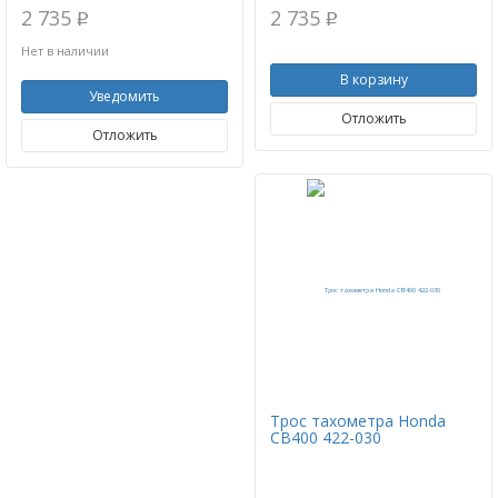
2 735
2 735
p
p
Нет в наличии
В корзину
Уведомить
Отложить
Отложить
Трос тахометра Honda
CB400 422-030