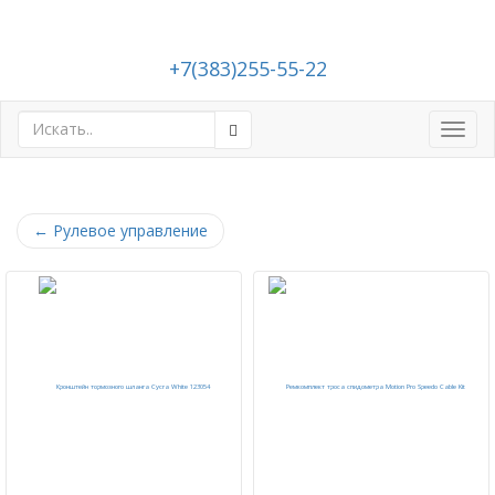
+7(383)255-55-22
Toggl
navig
←
Рулевое управление