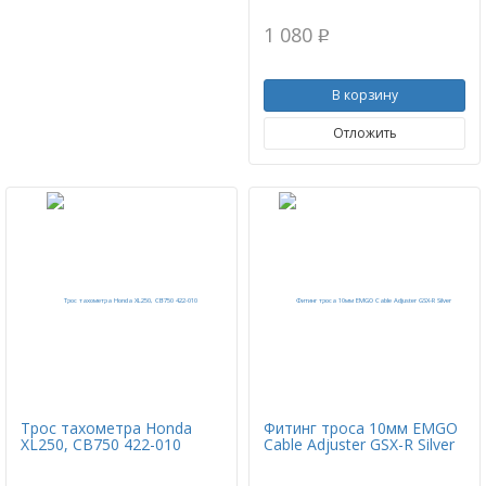
1 080
p
В корзину
Отложить
Трос тахометра Honda
Фитинг троса 10мм EMGO
XL250, CB750 422-010
Cable Adjuster GSX-R Silver