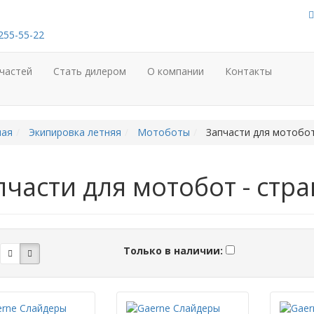
255-55-22
частей
Стать дилером
О компании
Контакты
ная
Экипировка летняя
Мотоботы
Запчасти для мотобо
пчасти для мотобот - стр
Только в наличии: