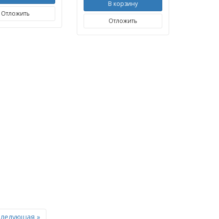
В корзину
Отложить
Отложить
Next
Следующая »