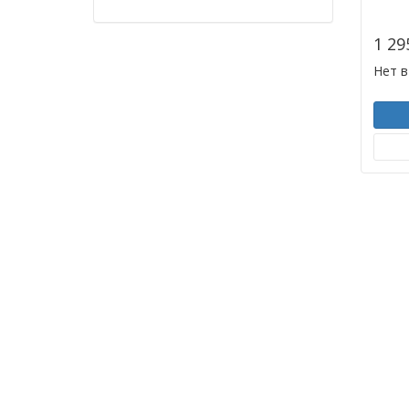
1 29
Нет в