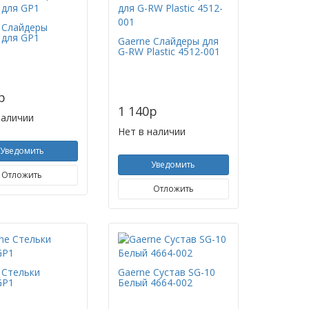
 Слайдеры
 для GP1
Gaerne Слайдеры для
G-RW Plastic 4512-001
p
1 140
p
наличии
Нет в наличии
Уведомить
Уведомить
Отложить
Отложить
 Стельки
Gaerne Сустав SG-10
GP1
Белый 4664-002