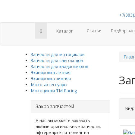
+7(383)
Статьи
Подбор зап
Каталог
Запчасти для мотоциклов
Глав
Запчасти для снегоходов
Запчасти для квадроциклов
Экипировка летняя
За
Экипировка зимняя
Мото-аксессуары
Мотоциклы TM Racing
Заказ запчастей
Вид:
У нас вы можете заказать
любые оригинальные запчасти,
афтермаркет и тюнинг на