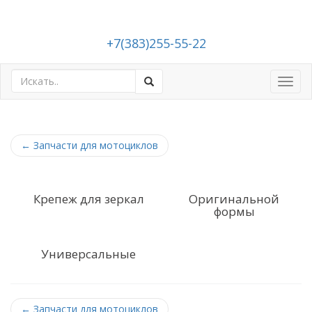
+7(383)255-55-22
Toggl
navig
←
Запчасти для мотоциклов
Крепеж для зеркал
Оригинальной
формы
Универсальные
←
Запчасти для мотоциклов