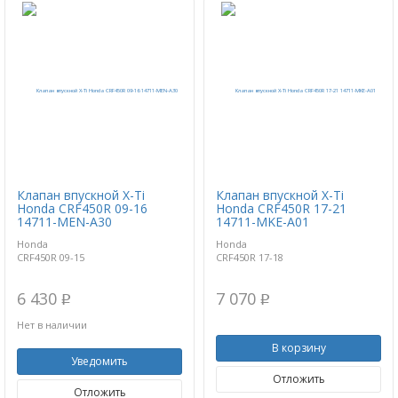
Клапан впускной X-Ti
Клапан впускной X-Ti
Honda CRF450R 09-16
Honda CRF450R 17-21
14711-MEN-A30
14711-MKE-A01
Honda
Honda
CRF450R 09-15
CRF450R 17-18
6 430
7 070
p
p
Нет в наличии
В корзину
Уведомить
Отложить
Отложить