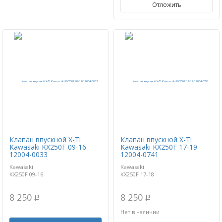
Отложить
Клапан впускной X-Ti
Клапан впускной X-Ti
Kawasaki KX250F 09-16
Kawasaki KX250F 17-19
12004-0033
12004-0741
Kawasaki
Kawasaki
KX250F 09-16
KX250F 17-18
8 250
8 250
p
p
Нет в наличии