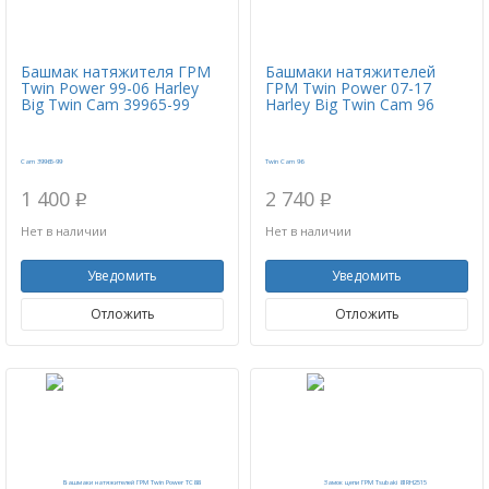
Башмак натяжителя ГРМ
Башмаки натяжителей
Twin Power 99-06 Harley
ГРМ Twin Power 07-17
Big Twin Cam 39965-99
Harley Big Twin Cam 96
1 400
2 740
p
p
Нет в наличии
Нет в наличии
Уведомить
Уведомить
Отложить
Отложить