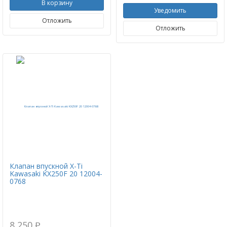
В корзину
Уведомить
Отложить
Отложить
Клапан впускной X-Ti
Kawasaki KX250F 20 12004-
0768
8 250
p