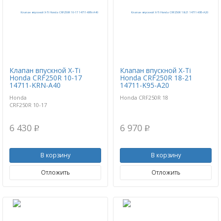
Клапан впускной X-Ti
Клапан впускной X-Ti
Honda CRF250R 10-17
Honda CRF250R 18-21
14711-KRN-A40
14711-K95-A20
Honda
Honda CRF250R 18
CRF250R 10-17
6 430
6 970
p
p
В корзину
В корзину
Отложить
Отложить