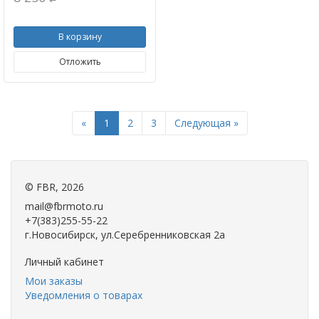
В корзину
Отложить
Previous
Next
«
1
2
3
Следующая »
©
FBR
, 2026
mail@fbrmoto.ru
+7(383)255-55-22
г.Новосибирск, ул.Серебренниковская 2а
Личный кабинет
Мои заказы
Уведомления о товарах