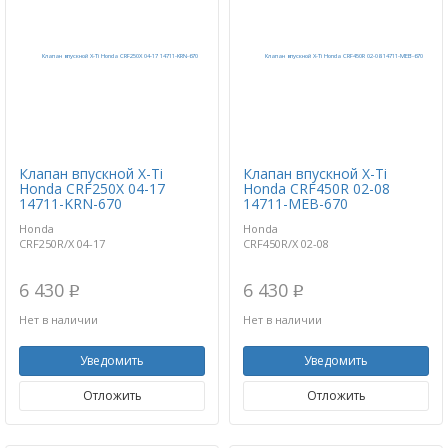
Клапан впускной X-Ti
Клапан впускной X-Ti
Honda CRF250X 04-17
Honda CRF450R 02-08
14711-KRN-670
14711-MEB-670
Honda
Honda
CRF250R/X 04-17
CRF450R/X 02-08
6 430
6 430
p
p
Нет в наличии
Нет в наличии
Уведомить
Уведомить
Отложить
Отложить