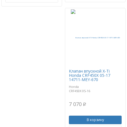
Клапан впускной X-Ti
Honda CRF450X 05-17
14711-MEY-670
Honda
CRF450X 05-16
7 070
p
В корзину