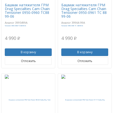
Башмак натяжителя ГРМ
Башмак натяжителя ГРМ
Drag Specialties Cam Chain
Drag Specialties Cam Chain
Tensioner 0950-0960 TC88
Tensioner 0950-0961 TC 88
99-06
99-06
Аналог 3995499A
Аналог 39964-99A
4 990
4 990
p
p
В корзину
В корзину
Отложить
Отложить