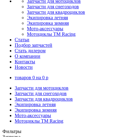
Запчасти для мотоциклов
Запчасти для снегоходов
Запчасти для квадроциклов
Экипировка летняя
Экипировка зимняя
Мото-аксессуары
Мотоциклы TM Racing
Статьи
Подбор запчастей
Стать дилером
О компании
Контакты
Новости
товаров
0
на
0
p
Запчасти для мотоциклов
Запчасти для снегоходов
Запчасти для квадроциклов
Экипировка летняя
Экипировка зимняя
Мото-аксессуары
Мотоциклы TM Racing
Фильтры
Загрузка