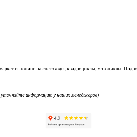
рмаркет и тюнинг на снегоходы, квадроциклы, мотоциклы. Подр
ям уточняйте информацию у наших менеджеров)