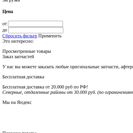
Цена
от
до
Сбросить фильтр
Применить
Это интересно:
Просмотренные товары
Заказ запчастей
У нас вы можете заказать любые оригинальные запчасти, афте
Бесплатная доставка
Бесплатная доставка от 20.000 руб по РФ!
Северные, отдаленные районы от 30.000 руб. (по ограничени
Мы на Яндекс