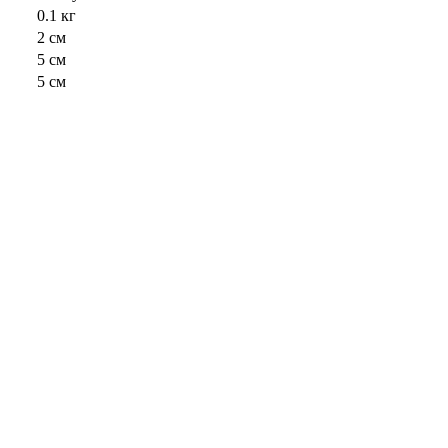
0.1 кг
2 см
5 см
5 см