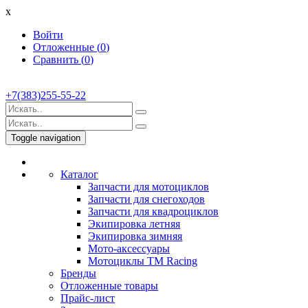
x
Войти
Отложенные (
0
)
Сравнить (
0
)
+7(383)255-55-22
Toggle navigation
Каталог
Запчасти для мотоциклов
Запчасти для снегоходов
Запчасти для квадроциклов
Экипировка летняя
Экипировка зимняя
Мото-аксессуары
Мотоциклы TM Racing
Бренды
Отложенные товары
Прайс-лист