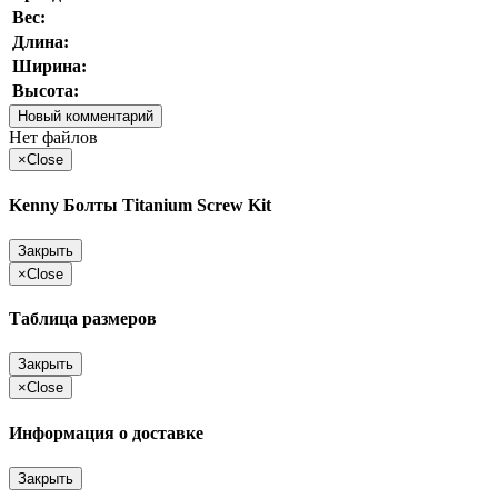
Вес:
Длина:
Ширина:
Высота:
Новый комментарий
Нет файлов
×
Close
Kenny Болты Titanium Screw Kit
Закрыть
×
Close
Таблица размеров
Закрыть
×
Close
Информация о доставке
Закрыть