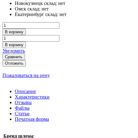
Новокузнецк склад:
нет
Омск склад:
нет
Екатеринбург склад:
нет
В корзину
В корзину
Уведомить
Сравнить
Отложить
Пожаловаться на цену
Описание
Характеристики
Отзывы
Файлы
Статьи
Печатная форма
Бренд шлема
: