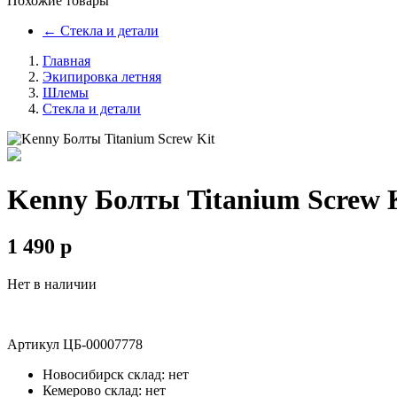
Похожие товары
←
Стекла и детали
Главная
Экипировка летняя
Шлемы
Стекла и детали
Kenny Болты Titanium Screw 
1 490
p
Нет в наличии
Артикул
ЦБ-00007778
Новосибирск склад:
нет
Кемерово склад:
нет