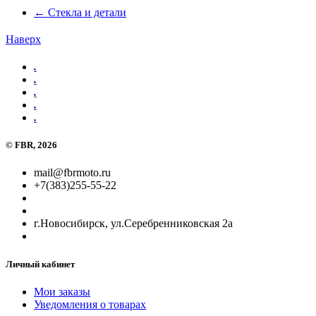
←
Стекла и детали
Наверх
.
.
.
.
.
©
FBR
, 2026
mail@fbrmoto.ru
+7(383)255-55-22
г.Новосибирск, ул.Серебренниковская 2а
Личный кабинет
Мои заказы
Уведомления о товарах