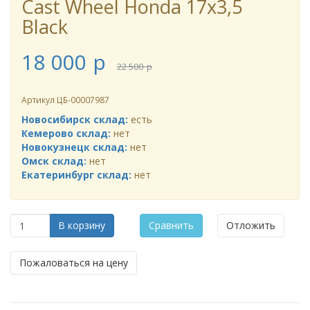
Cast Wheel Honda 17x3,5
Black
18 000
p
22 500
p
Артикул
ЦБ-00007987
Новосибирск склад:
есть
Кемерово склад:
нет
Новокузнецк склад:
нет
Омск склад:
нет
Екатеринбург склад:
нет
В корзину
Сравнить
Отложить
Пожаловаться на цену