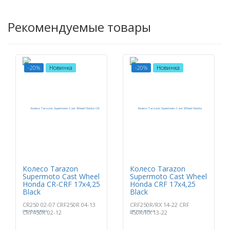
Рекомендуемые товары
-20%
Новинка
-20%
Новинка
Колесо Tarazon
Колесо Tarazon
Supermoto Cast Wheel
Supermoto Cast Wheel
Honda CR-CRF 17x4,25
Honda CRF 17x4,25
Black
Black
CR250 02-07 CRF250R 04-13
CRF250R/RX 14-22 CRF
CRF450R 02-12
450R/RX 13-22