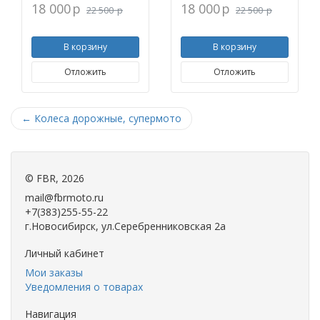
18 000
p
18 000
p
22 500
p
22 500
p
В корзину
В корзину
Отложить
Отложить
←
Колеса дорожные, супермото
©
FBR
, 2026
mail@fbrmoto.ru
+7(383)255-55-22
г.Новосибирск, ул.Серебренниковская 2а
Личный кабинет
Мои заказы
Уведомления о товарах
Навигация