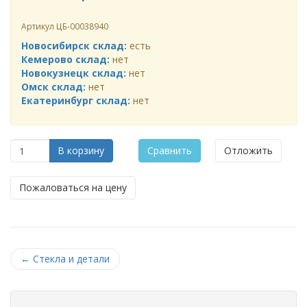
Артикул
ЦБ-00038940
Новосибирск склад:
есть
Кемерово склад:
нет
Новокузнецк склад:
нет
Омск склад:
нет
Екатеринбург склад:
нет
В корзину
Сравнить
Отложить
Пожаловаться на цену
←
Стекла и детали