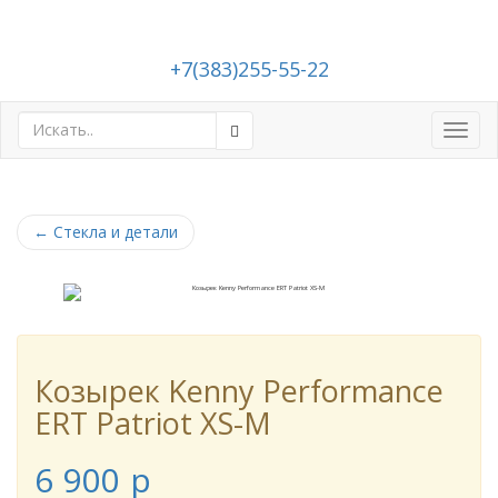
+7(383)255-55-22
Toggl
navig
←
Стекла и детали
Козырек Kenny Performance
ERT Patriot XS-M
6 900
p