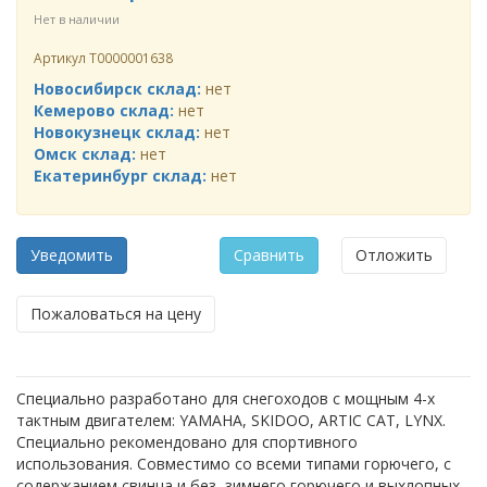
Нет в наличии
Артикул
Т0000001638
Новосибирск склад:
нет
Кемерово склад:
нет
Новокузнецк склад:
нет
Омск склад:
нет
Екатеринбург склад:
нет
Уведомить
Сравнить
Отложить
Пожаловаться на цену
Специально разработано для снегоходов с мощным 4-х
тактным двигателем: YAMAHA, SKIDOO, ARTIC CAT, LYNX.
Специально рекомендовано для спортивного
использования. Совместимо со всеми типами горючего, c
содержанием свинца и без, зимнего горючего и выхлопных