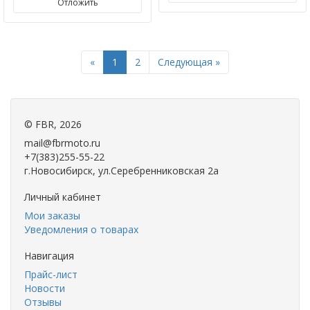
Отложить
Previous
Next
«
1
2
Следующая »
©
FBR
, 2026
mail@fbrmoto.ru
+7(383)255-55-22
г.Новосибирск, ул.Серебренниковская 2а
Личный кабинет
Мои заказы
Уведомления о товарах
Навигация
Прайс-лист
Новости
Отзывы