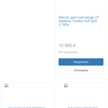
Масло для снегохода 2T
Maxima Tundra Full Synt
3,785л
10 900
p
Нет в наличии
Уведомить
Отложить