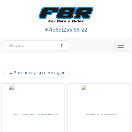
+7(383)255-55-22
Toggl
navig
←
Запчасти для снегоходов