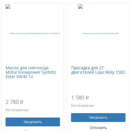
Масло для снегохода
Присадка для 2Т
Motul Snowpower Syntetic
двигателей Liqui Moly 1582
Ester 0W40 1л
1 580
p
2 780
p
Нет в наличии
Нет в наличии
Уведомить
Уведомить
Отложить