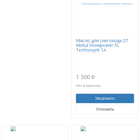
Масло для снегохода 2Т
Motul Snowpower FL
Technosynt 1л
1 500
p
Нет в наличии
Уведомить
Отложить