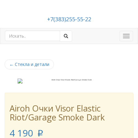
+7(383)255-55-22
Toggl
navig
←
Стекла и детали
Airoh Очки Visor Elastic
Riot/Garage Smoke Dark
4 190
p