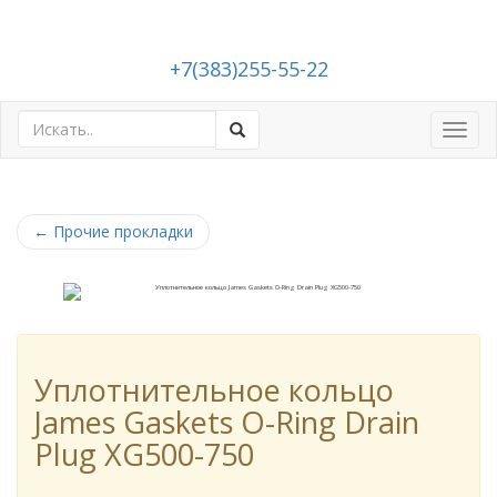
+7(383)255-55-22
Toggl
navig
←
Прочие прокладки
Уплотнительное кольцо
James Gaskets O-Ring Drain
Plug XG500-750