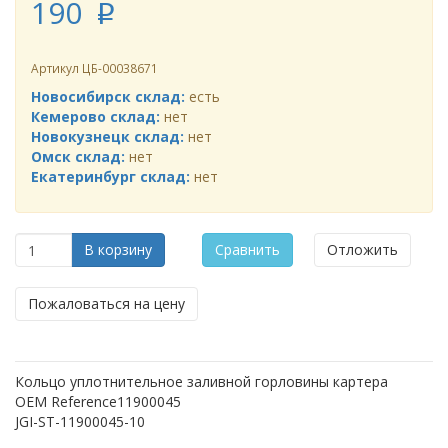
190
p
Артикул
ЦБ-00038671
Новосибирск склад:
есть
Кемерово склад:
нет
Новокузнецк склад:
нет
Омск склад:
нет
Екатеринбург склад:
нет
В корзину
Сравнить
Отложить
Пожаловаться на цену
Кольцо уплотнительное заливной горловины картера
OEM Reference11900045
JGI-ST-11900045-10