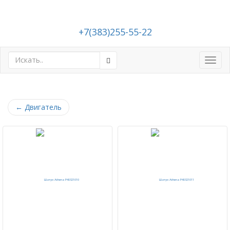
+7(383)255-55-22
Toggl
navig
←
Двигатель